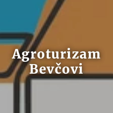
Agroturizam
Bevčovi