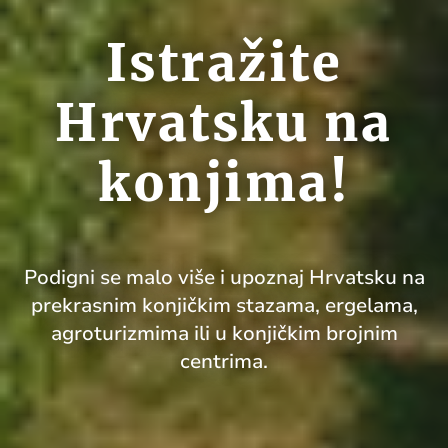
Istražite
Hrvatsku na
konjima!
Podigni se malo više i upoznaj Hrvatsku na
prekrasnim konjičkim stazama, ergelama,
agroturizmima ili u konjičkim brojnim
centrima.