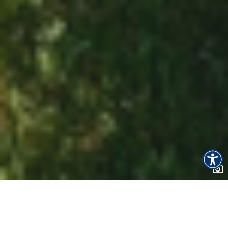
Naslovna
Aktivnosti
Jahanje