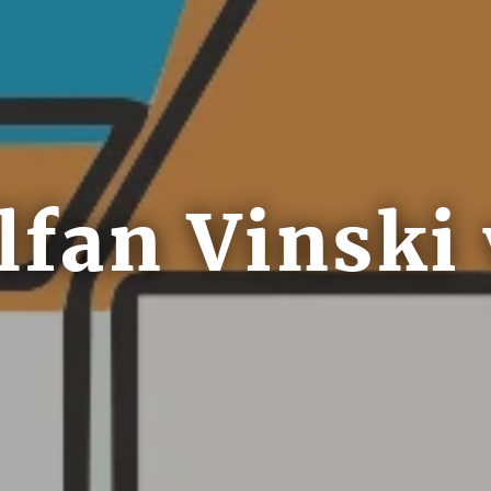
lfan Vinski 