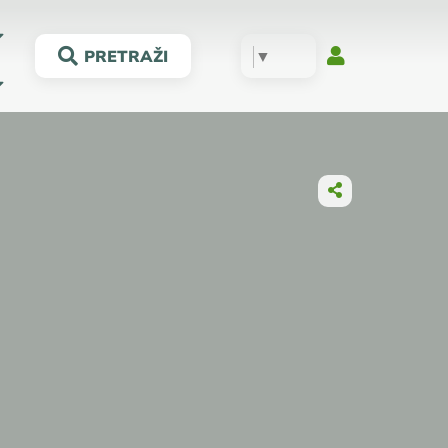
▼
PRETRAŽI