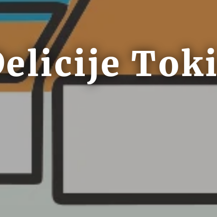
elicije Tok