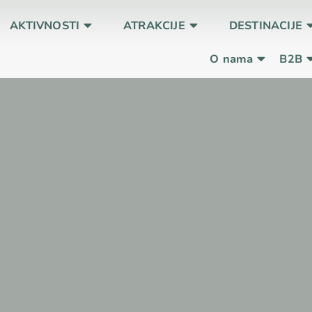
AKTIVNOSTI
ATRAKCIJE
DESTINACIJE
O nama
B2B