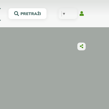
▼
PRETRAŽI