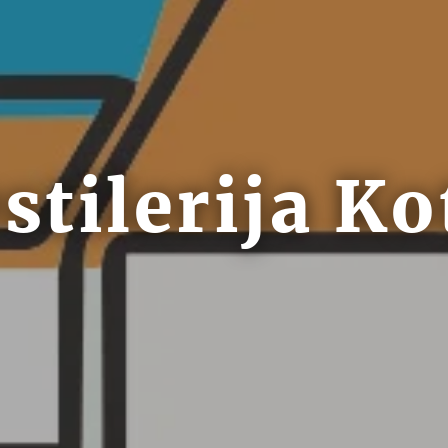
stilerija Ko