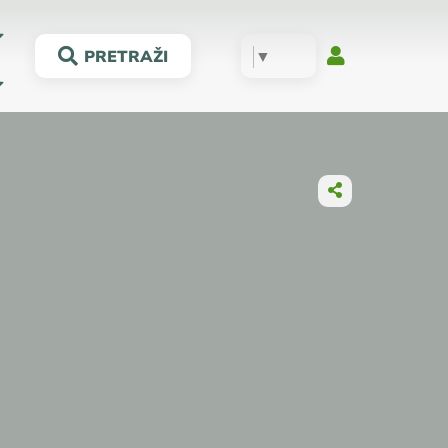
▼
PRETRAŽI