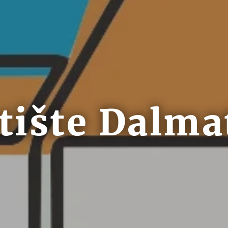
etište Dalma