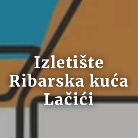
Izletište
Ribarska kuća
Lačići