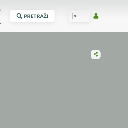
▼
PRETRAŽI