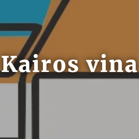
Kairos vina