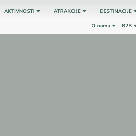
AKTIVNOSTI
ATRAKCIJE
DESTINACIJE
O nama
B2B