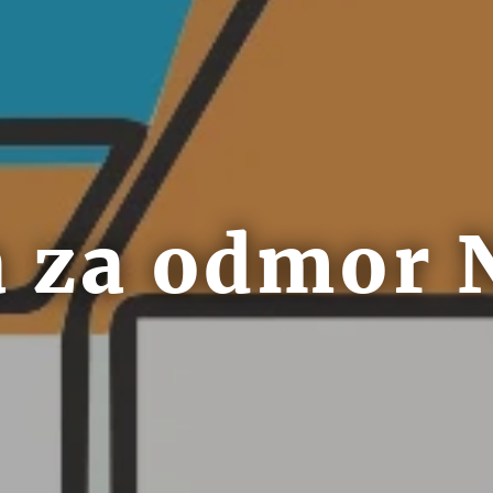
 za odmor 