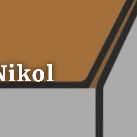
Nikol