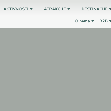
AKTIVNOSTI
ATRAKCIJE
DESTINACIJE
O nama
B2B