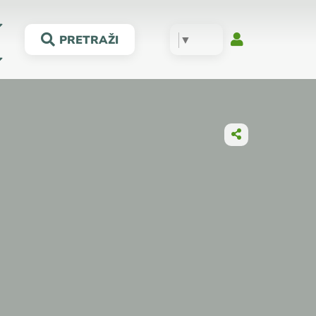
▼
PRETRAŽI