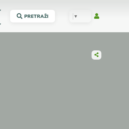
▼
PRETRAŽI