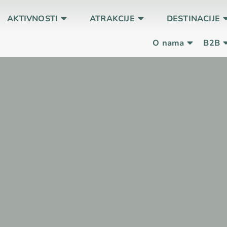
AKTIVNOSTI
ATRAKCIJE
DESTINACIJE
O nama
B2B