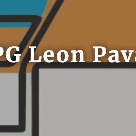
PG Leon Pav