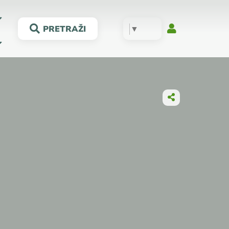
▼
PRETRAŽI