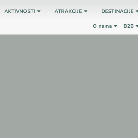
AKTIVNOSTI
ATRAKCIJE
DESTINACIJE
O nama
B2B