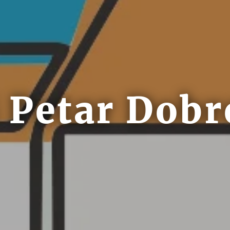
 Petar Dobr