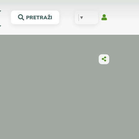
▼
PRETRAŽI