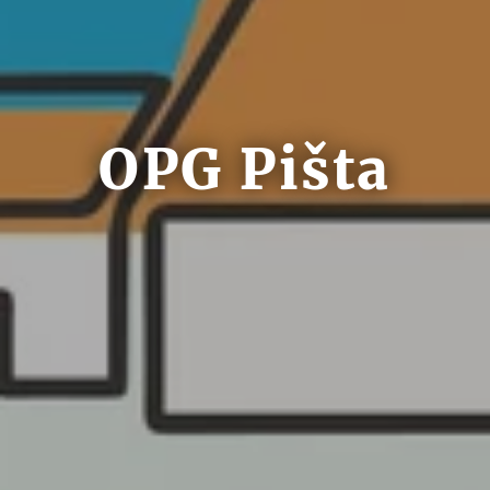
OPG Pišta