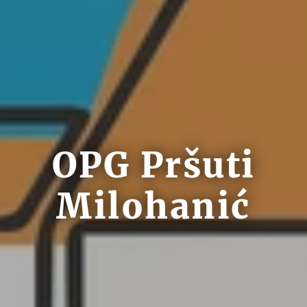
OPG Pršuti
Milohanić