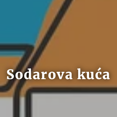
Sodarova kuća