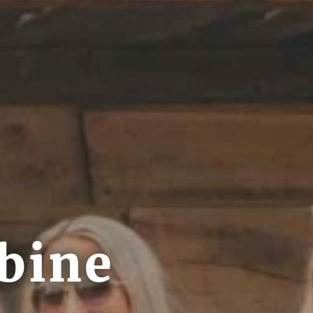
ebine