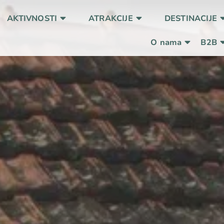
AKTIVNOSTI
ATRAKCIJE
DESTINACIJE
O nama
B2B