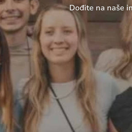
Dođite na naše im