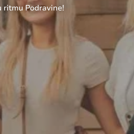
u ritmu Podravine!