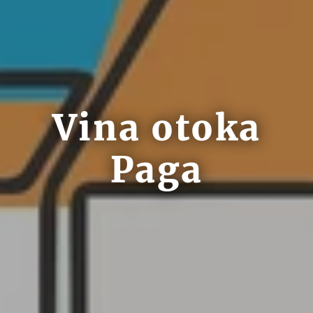
Vina otoka
Paga