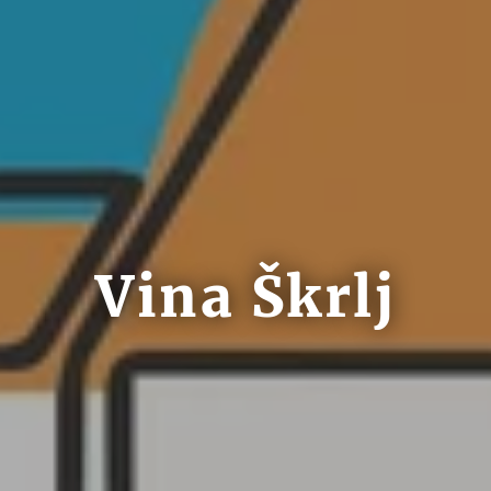
Vina Škrlj