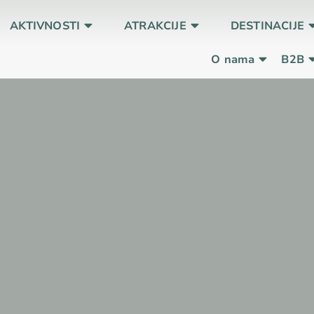
AKTIVNOSTI
ATRAKCIJE
DESTINACIJE
O nama
B2B