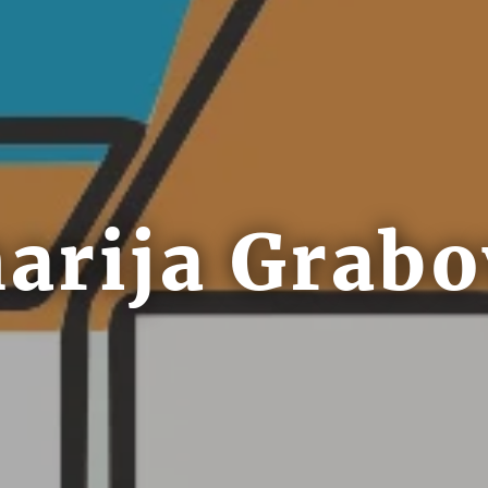
arija Grab