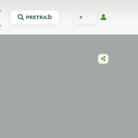
▼
PRETRAŽI