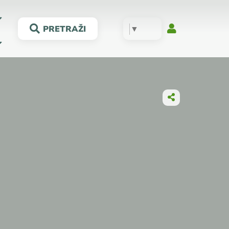
▼
PRETRAŽI