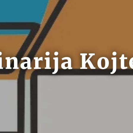
inarija Kojt