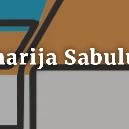
narija Sabu