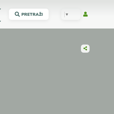
▼
PRETRAŽI