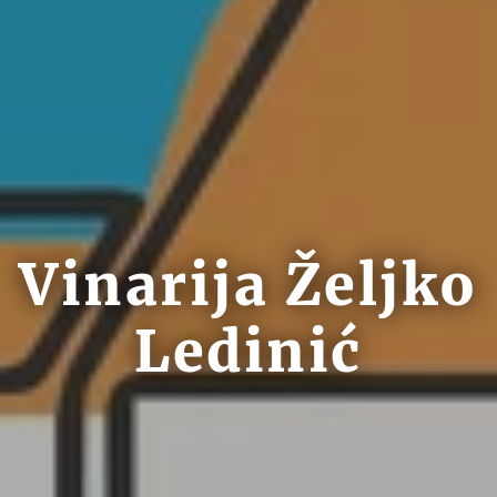
Vinarija Željko
Ledinić