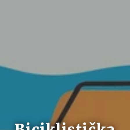
Biciklistička