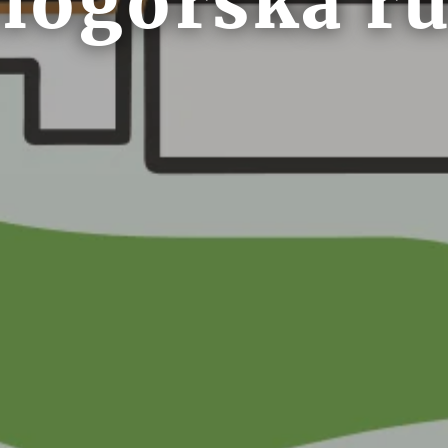
ilogorska ru