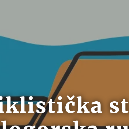
iklistička s