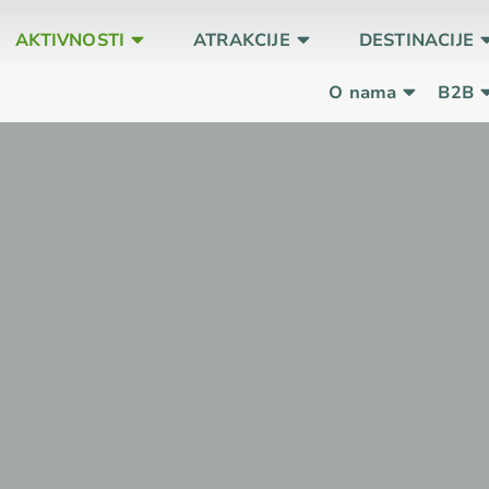
AKTIVNOSTI
ATRAKCIJE
DESTINACIJE
O nama
B2B