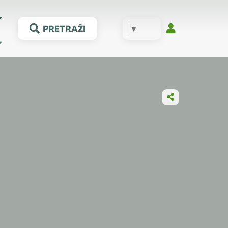
▼
PRETRAŽI