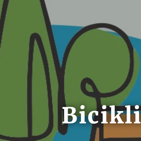
Bicikl