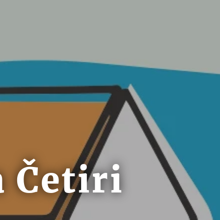
 Četiri