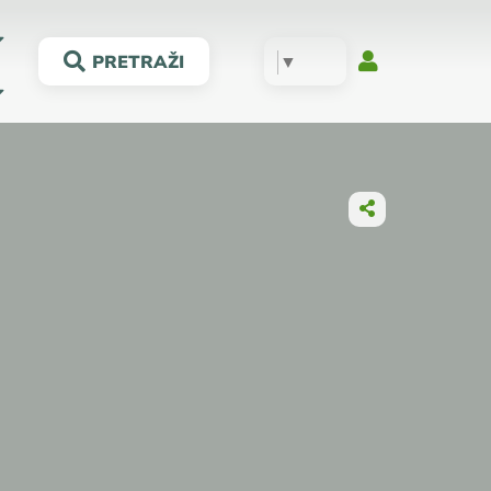
▼
PRETRAŽI