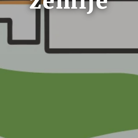
zemlje