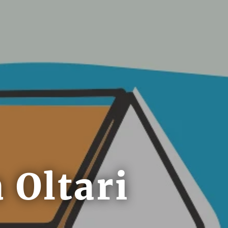
 Oltari