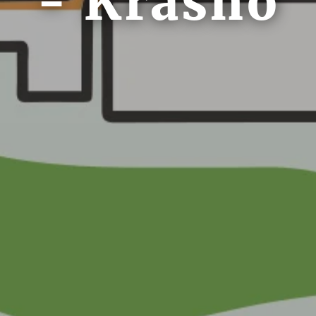
- Krasno