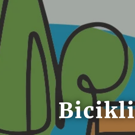
Bicikl