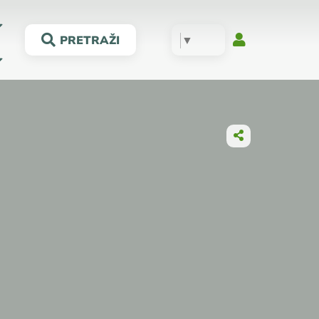
▼
PRETRAŽI