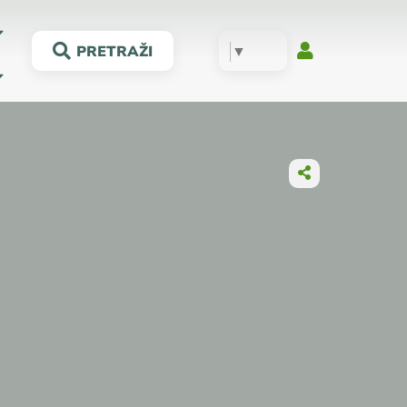
▼
PRETRAŽI