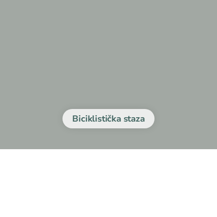
Biciklistička staza