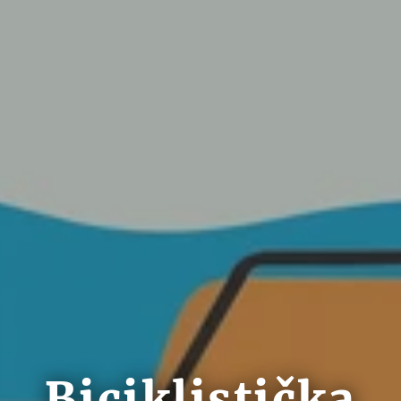
Biciklistička