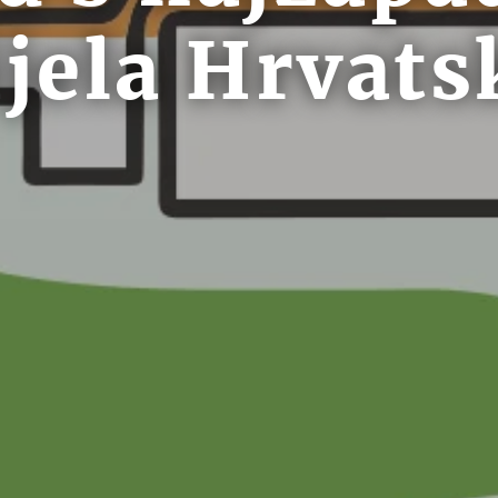
ijela Hrvats