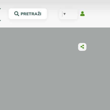
▼
PRETRAŽI