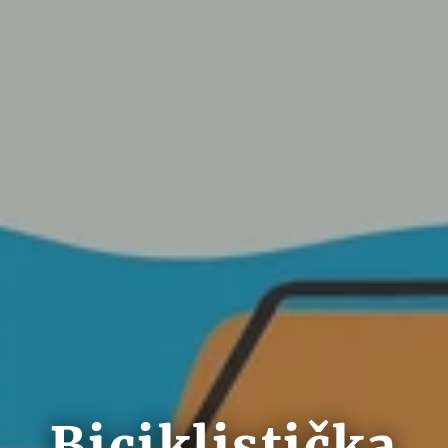
Biciklistička