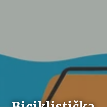
Biciklistička