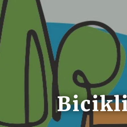
Bicikl