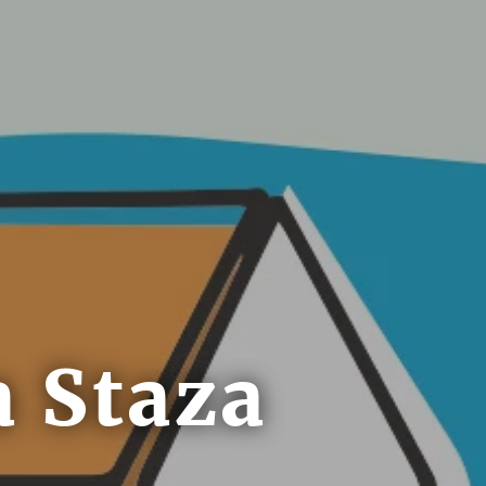
a Staza