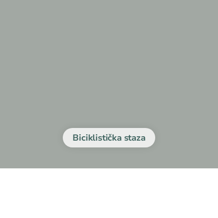
Biciklistička staza