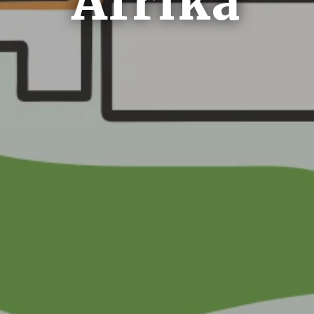
Afrika