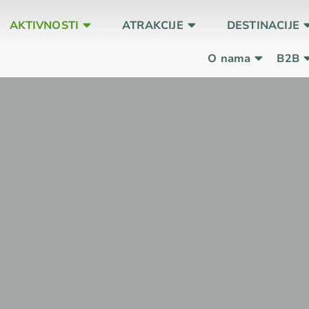
AKTIVNOSTI
ATRAKCIJE
DESTINACIJE
O nama
B2B