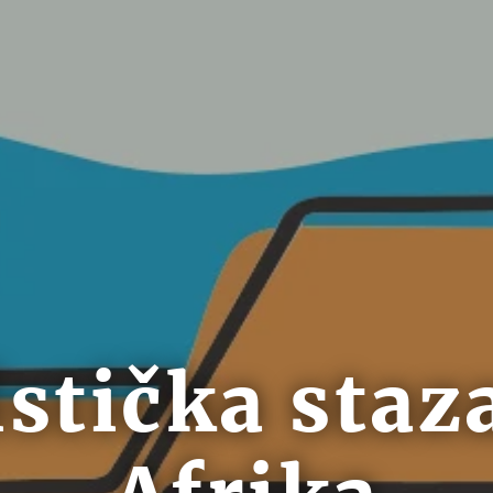
istička staz