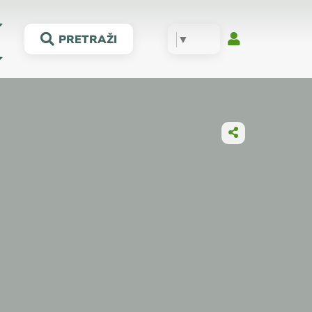
▼
PRETRAŽI