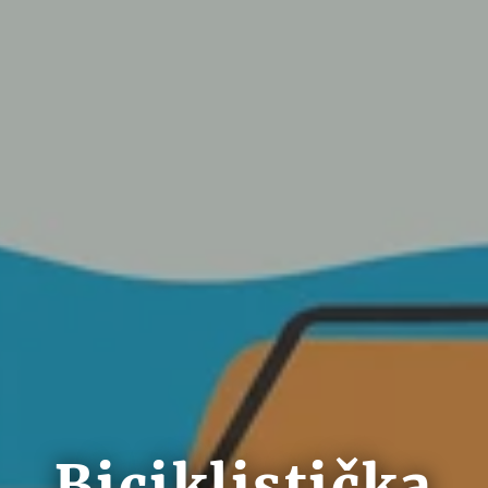
Biciklistička