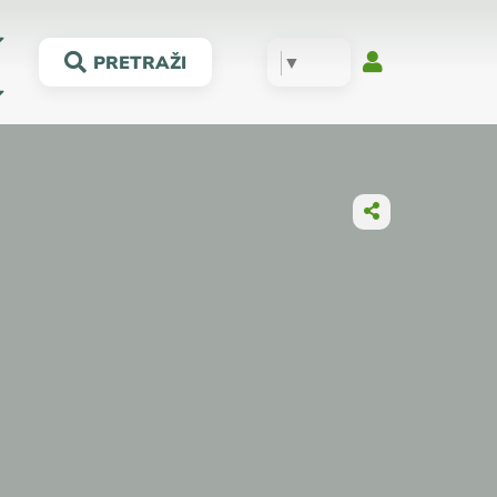
▼
PRETRAŽI