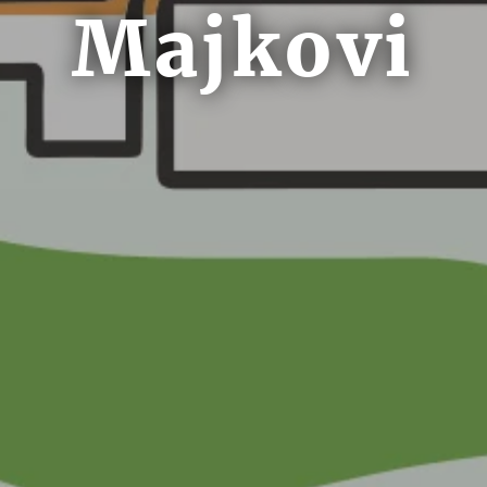
Majkovi