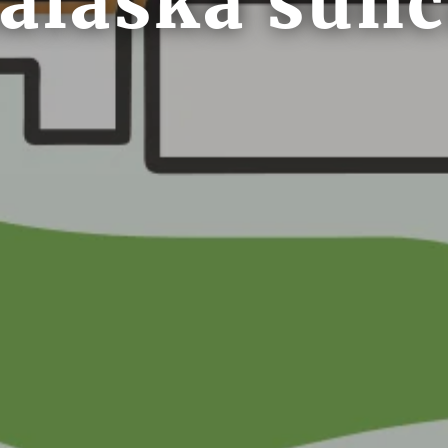
alaska sun