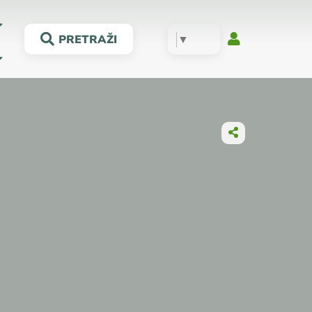
▼
PRETRAŽI