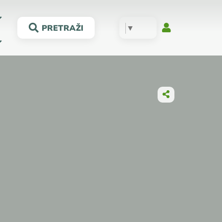
▼
PRETRAŽI