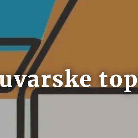
uvarske top