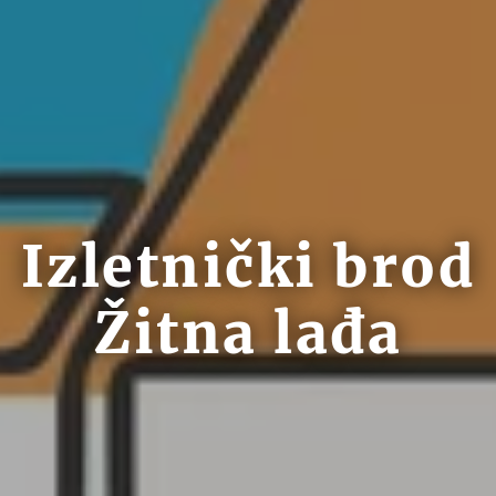
Izletnički brod
Žitna lađa