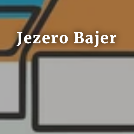
Jezero Bajer