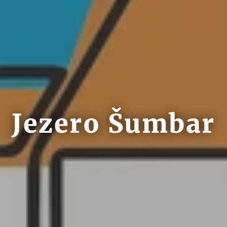
Jezero Šumbar