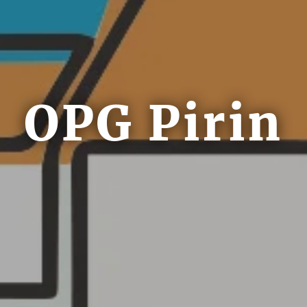
OPG Pirin