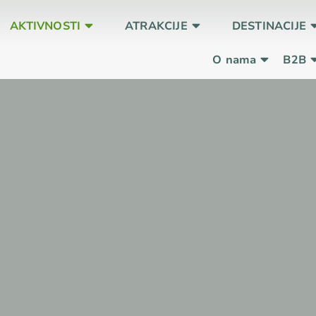
AKTIVNOSTI
ATRAKCIJE
DESTINACIJE
O nama
B2B