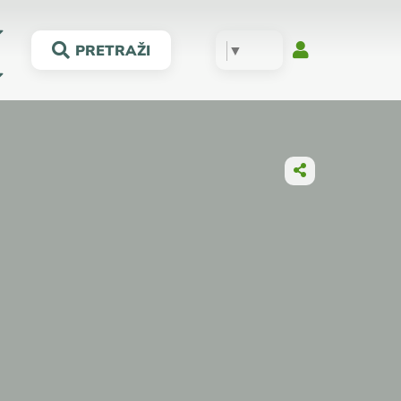
▼
PRETRAŽI