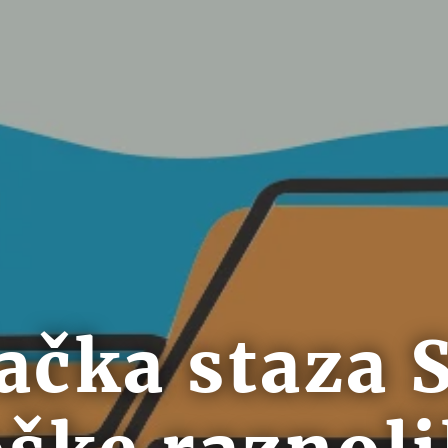
ačka staza 