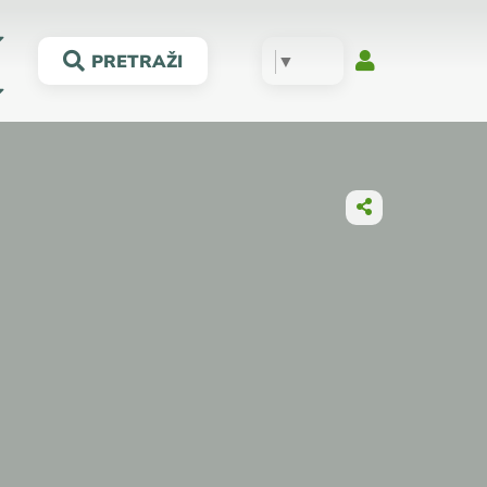
▼
PRETRAŽI