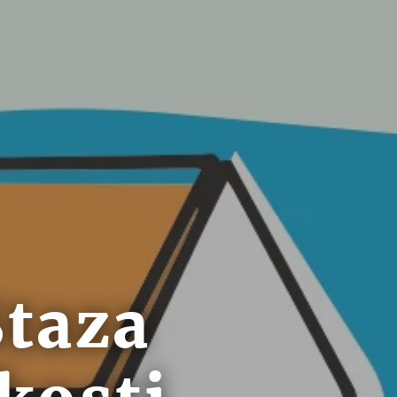
Staza