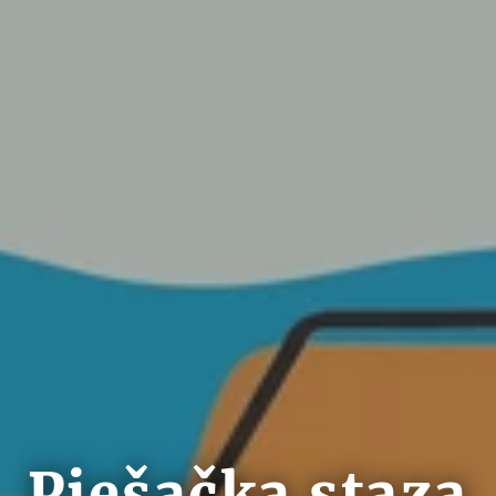
Pješačka staza