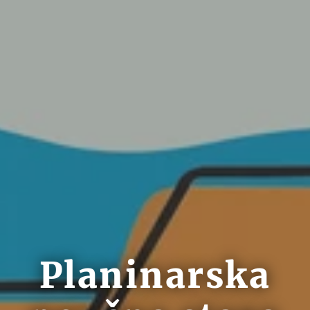
Planinarska