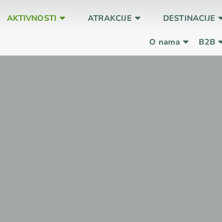
AKTIVNOSTI
ATRAKCIJE
DESTINACIJE
O nama
B2B