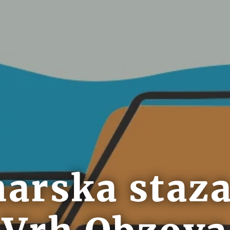
narska staza