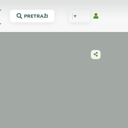
▼
PRETRAŽI