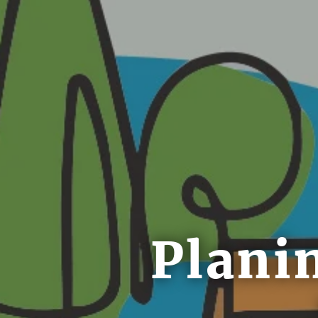
Plani