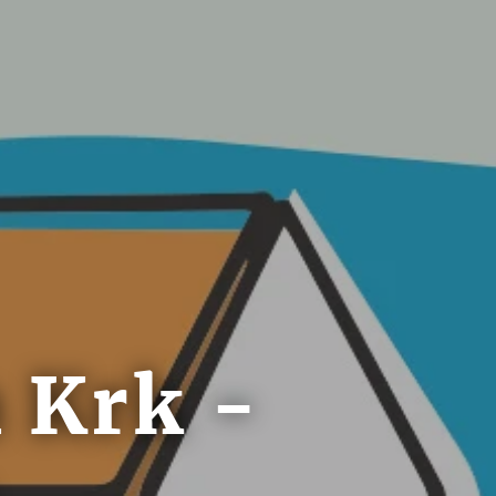
 Krk -