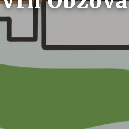
Vrh Obzova