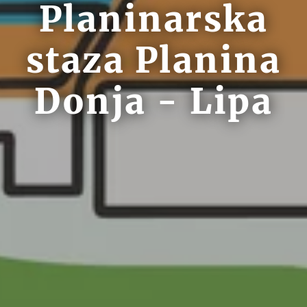
Planinarska
staza Planina
Donja - Lipa