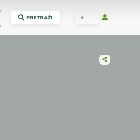
▼
PRETRAŽI