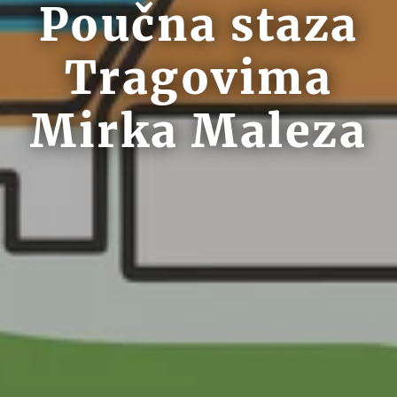
Poučna staza
Tragovima
Mirka Maleza