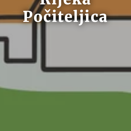
Počiteljica