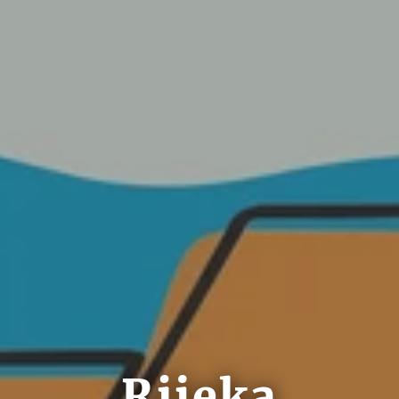
Rijeka