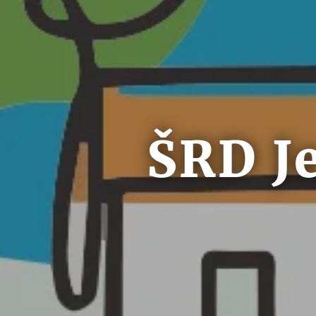
ŠRD J