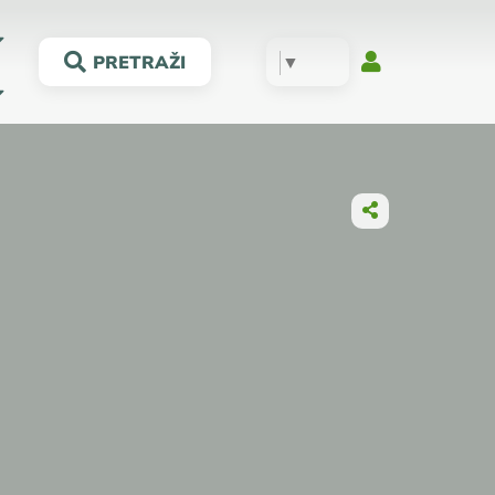
▼
PRETRAŽI