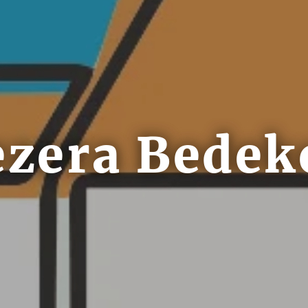
ezera Bedek