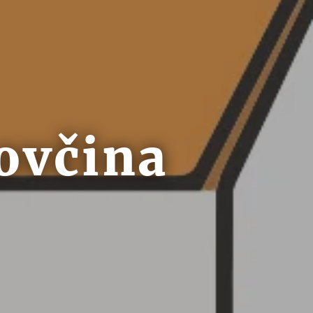
ovčina