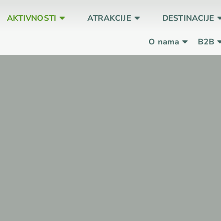
AKTIVNOSTI
ATRAKCIJE
DESTINACIJE
O nama
B2B