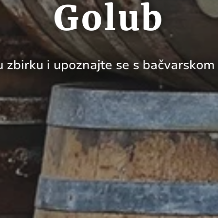
Golub
u zbirku i upoznajte se s bačvarskom 