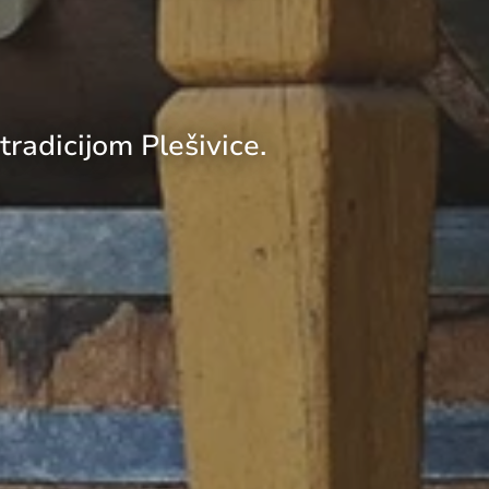
tradicijom Plešivice.