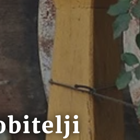
bitelji