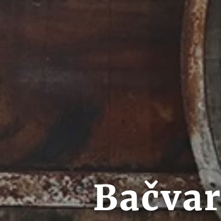
Bačvar