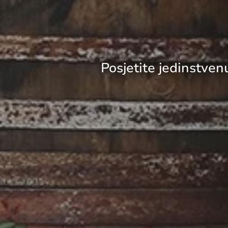
Posjetite jedinstven