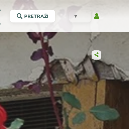
▼
PRETRAŽI